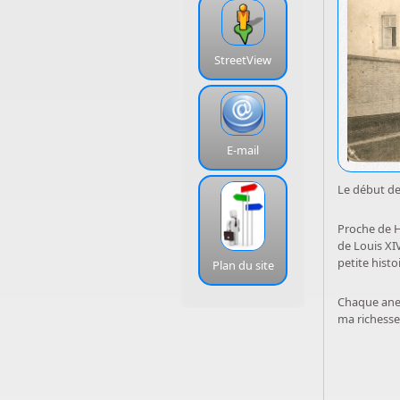
StreetView
E-mail
Le début de
Proche de Hu
de Louis XIV
petite histo
Plan du site
Chaque anec
ma richesse