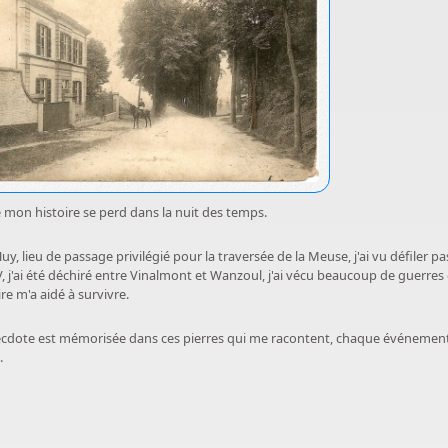
 mon histoire se perd dans la nuit des temps.
y, lieu de passage privilégié pour la traversée de la Meuse, j'ai vu défiler pa
, j'ai été déchiré entre Vinalmont et Wanzoul, j'ai vécu beaucoup de guerres 
ire m'a aidé à survivre.
dote est mémorisée dans ces pierres qui me racontent, chaque événement
.