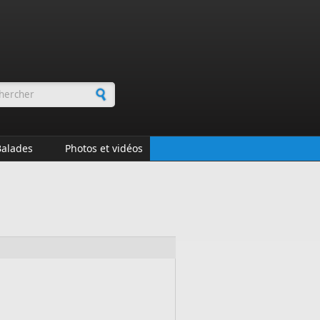
rmulaire de recherche
Balades
Photos et vidéos