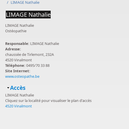
/
LIMAGE Nathalie
LIMAGE Nathalie
LIMAGE Nathalie
Ostéopathie
Responsable:
LIMAGE Nathalie
Adresse:
chaussée de Tirlemont, 232A
4520 Vinalmont
Téléphone:
0495/70 33 88
Site Internet:
www.osteopathe.be
Masquer
Accès
LIMAGE Nathalie
Cliquez sur la localité pour visualiser le plan d'accès
4520 Vinalmont