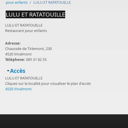
pour enfants
/
LULU ET RATATOUILLE
LULU ET RATATOUILLE
LULU ET RATATOUILLE
Restaurant pour enfants
Adresse:
Chaussée de Tirlemont, 230
4520 Vinalmont
Téléphone:
085 31 82 55
Masquer
Accès
LULU ET RATATOUILLE
Cliquez sur la localité pour visualiser le plan d'accès
4520 Vinalmont