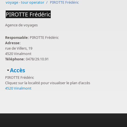
voyage - tour operator
/
PIROTTE Frédéric
PIROTTE Frédéric
Agence de voyages
Responsable:
PIROTTE Frédéric
Adresse:
rue de Villers, 19
4520 Vinalmont
Téléphone:
0478/29.10.91
Masquer
Accès
PIROTTE Frédéric
Cliquez sur la localité pour visualiser le plan d'accès
4520 Vinalmont