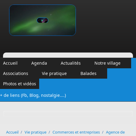
Aller au contenu principal
Vinalmont
Accueil
Agenda
Actualités
Notre village
Associations
Vie pratique
Balades
Photos et vidéos
+ de liens (Fb, Blog, nostalgie....)
Formulaire de recherche
Accueil
/
Vie pratique
/
Commerces et entreprises
/
Agence de