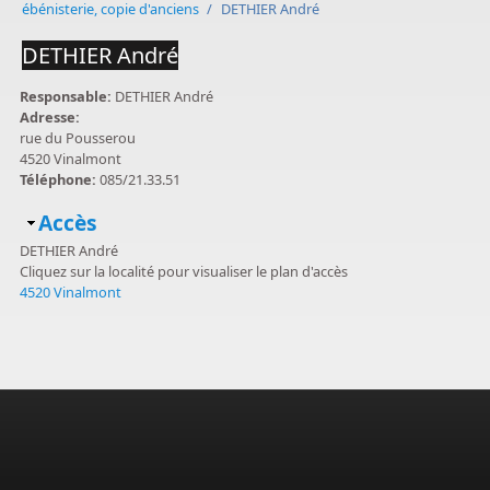
ébénisterie, copie d'anciens
/
DETHIER André
DETHIER André
Responsable:
DETHIER André
Adresse:
rue du Pousserou
4520 Vinalmont
Téléphone:
085/21.33.51
Masquer
Accès
DETHIER André
Cliquez sur la localité pour visualiser le plan d'accès
4520 Vinalmont