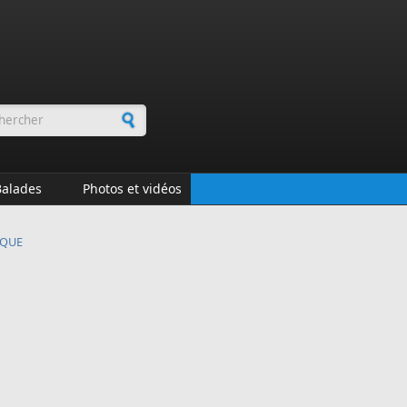
rmulaire de recherche
Balades
Photos et vidéos
IQUE