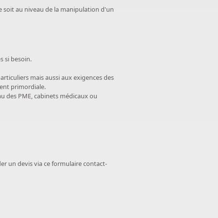
 soit au niveau de la manipulation d'un
s si besoin.
articuliers mais aussi aux exigences des
vent primordiale.
eau des PME, cabinets médicaux ou
er un devis via ce formulaire contact-