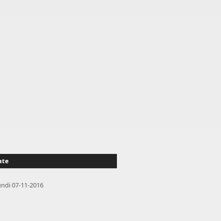
ate
undi 07-11-2016