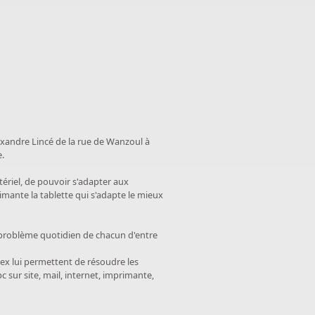
exandre Lincé de la rue de Wanzoul à
e.
tériel, de pouvoir s'adapter aux
primante la tablette qui s'adapte le mieux
t le problème quotidien de chacun d'entre
lex lui permettent de résoudre les
 sur site, mail, internet, imprimante,