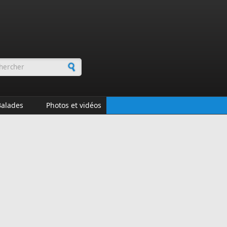
rmulaire de recherche
Balades
Photos et vidéos