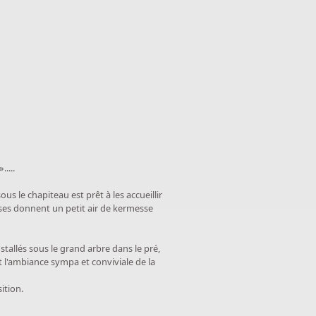
....
ous le chapiteau est prêt à les accueillir
uses donnent un petit air de kermesse
tallés sous le grand arbre dans le pré,
t l'ambiance sympa et conviviale de la
ition.