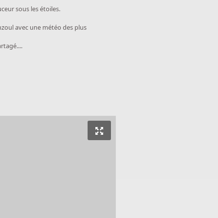
ceur sous les étoiles.
anzoul avec une météo des plus
tagé....