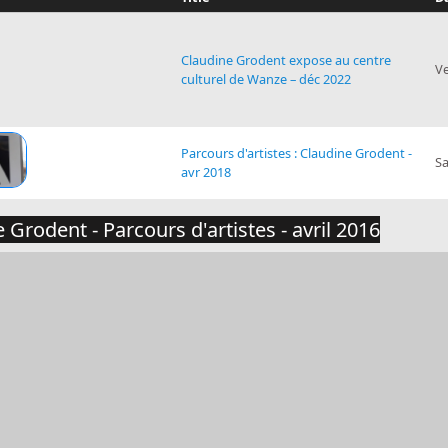
Claudine Grodent expose au centre
V
culturel de Wanze – déc 2022
Parcours d'artistes : Claudine Grodent -
S
avr 2018
 Grodent - Parcours d'artistes - avril 2016