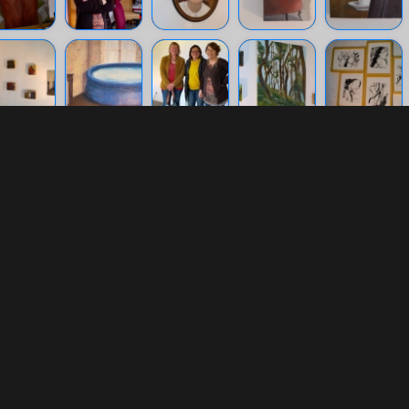
1 of 1