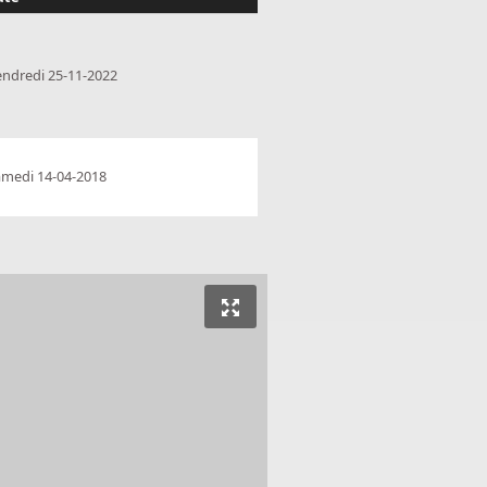
endredi 25-11-2022
amedi 14-04-2018