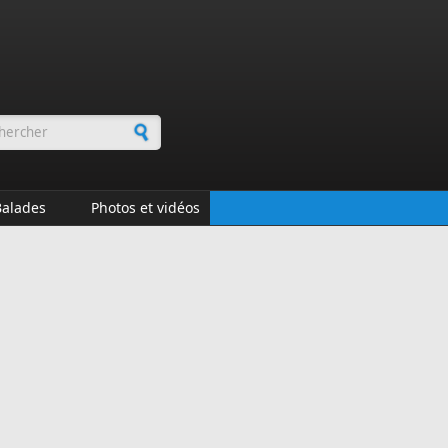
rmulaire de recherche
Balades
Photos et vidéos