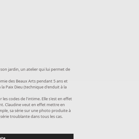
son jardin, un atelier qui lui permet de
cadémie des Beaux Arts pendant 5 ans et
la Paix Dieu (technique d'enduit à la
les codes de l'intime. Elle s'est en effet
t. Claudine veut en effet mettre en
emple, sa série sur une photo produite à
série troublante dans tous les cas.
ate