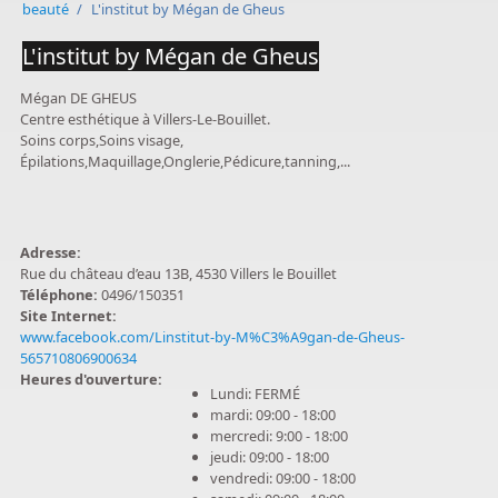
beauté
/
L'institut by Mégan de Gheus
L'institut by Mégan de Gheus
Mégan DE GHEUS
Centre esthétique à Villers-Le-Bouillet.
Soins corps,Soins visage,
Épilations,Maquillage,Onglerie,Pédicure,tanning,...
Adresse:
Rue du château d’eau 13B, 4530 Villers le Bouillet
Téléphone:
0496/150351
Site Internet:
www.facebook.com/Linstitut-by-M%C3%A9gan-de-Gheus-
565710806900634
Heures d'ouverture:
Lundi: FERMÉ
mardi: 09:00 - 18:00
mercredi: 9:00 - 18:00
jeudi: 09:00 - 18:00
vendredi: 09:00 - 18:00