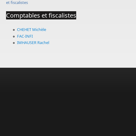
et fiscalistes
Comptables et fiscalistes
CHEHET Michèle
FAC-INFI
IMHAUSER Rachel