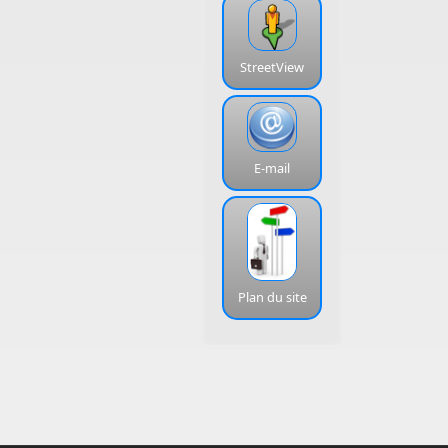
StreetView
E-mail
Plan du site