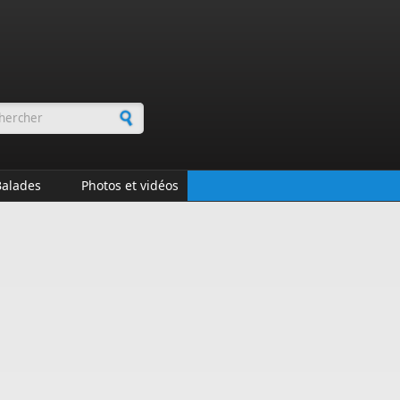
rmulaire de recherche
Balades
Photos et vidéos