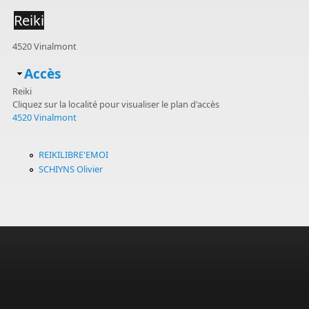
Reiki
4520 Vinalmont
Masquer
Accès
Reiki
Cliquez sur la localité pour visualiser le plan d'accès
4520 Vinalmont
REIKILIBRE'EMOI
SCHIYNS Olivier