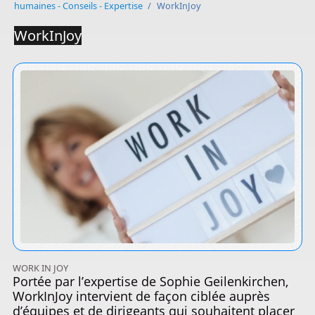
humaines - Conseils - Expertise
/
WorkInJoy
WorkInJoy
WORK IN JOY
Portée par l’expertise de Sophie Geilenkirchen,
WorkInJoy intervient de façon ciblée auprès
d’équipes et de dirigeants qui souhaitent placer