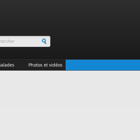
rmulaire de recherche
Balades
Photos et vidéos