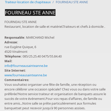
Traiteur-location de chapiteaux
/
FOURNEAU STE ANNE
FOURNEAU STE ANNE
FOURNEAU STE ANNE
Restaurant, location de salle et matériel.Traiteurs et chefs à domicile .
Responsable:
MARCHAND Michel
Adresse:
rue Eugène Quique, 6
4520 Vinalmont
Téléphone:
085/25.25.40 0475/55.84.40
Mail:
info@fourneausainteanne.be
Site Internet:
www.fourneausainteanne.be
Commentaires:
Vous souhaitez organiser une fête de famille, une réception ou
encore célébrer une occasion spéciale? Chez vous ou dans votre salle
préférée?Notre service traiteur et organisation de banquets assure le
succès de votre événement.Pour vos repas d'affaires, de famille ou
entre amis...Notre salle se prête particulièrement aux formules
banquetset peut recevoir jusqu'à 90 personnes assises.