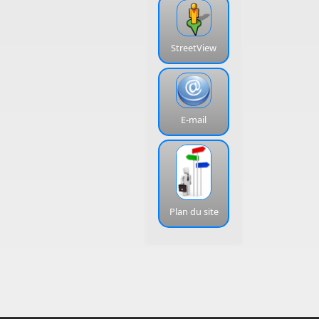
StreetView
E-mail
Plan du site