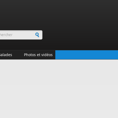
rmulaire de recherche
Balades
Photos et vidéos