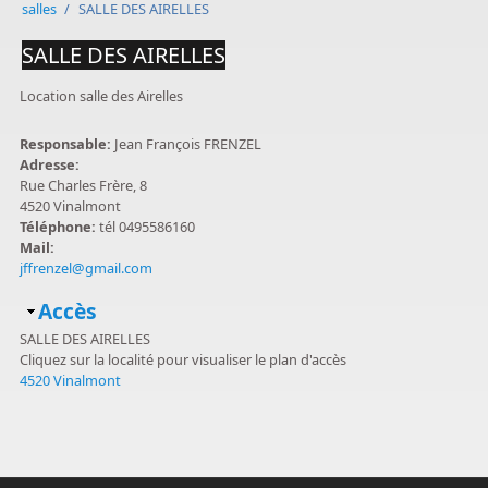
salles
/
SALLE DES AIRELLES
SALLE DES AIRELLES
Location salle des Airelles
Responsable:
Jean François FRENZEL
Adresse:
Rue Charles Frère, 8
4520 Vinalmont
Téléphone:
tél 0495586160
Mail:
jffrenzel@gmail.com
Masquer
Accès
SALLE DES AIRELLES
Cliquez sur la localité pour visualiser le plan d'accès
4520 Vinalmont