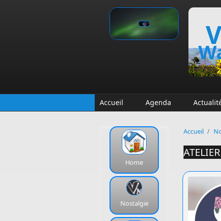
Aller au contenu principal
V
Wa
Accueil
Agenda
Actualit
Accueil
/
No
ATELIE
Home
Nostalgie