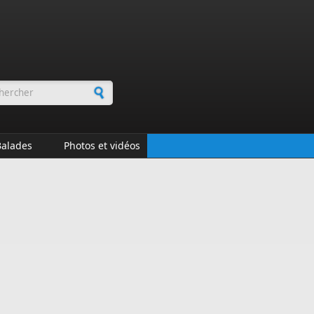
rmulaire de recherche
Balades
Photos et vidéos